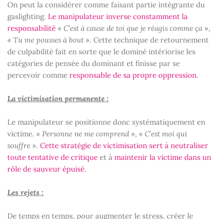
On peut la considérer comme faisant partie intégrante du
gaslighting.
Le manipulateur inverse constamment la
responsabilité
«
C’est à cause de toi que je réagis comme ça
»,
«
Tu me pousses à bout
». Cette technique de retournement
de culpabilité fait en sorte que le dominé intériorise les
catégories de pensée du dominant et finisse par se
percevoir comme
responsable de sa propre oppression
.
La victimisation permanente :
Le manipulateur se positionne donc systématiquement en
victime. «
Personne ne me comprend
», «
C’est moi qui
souffre
».
Cette stratégie de victimisation sert à neutraliser
toute tentative de critique
et à
maintenir la victime dans un
rôle de sauveur épuisé
.
Les rejets :
De temps en temps, pour augmenter le stress, créer le