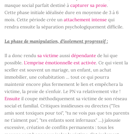
masque social parfait destiné à
capturer sa proie
.
Cette phase initiale idéalisée dure en moyenne de 3 à 6
mois. Cette période crée un
attachement intense
qui
rendra ensuite la séparation psychologiquement difficile.
La phase de manipulation, d’isolement progressif :
Il a donc rendu
sa victime
aussi
dépendante
de lui que
possible.
L'emprise émotionnelle est activée
. Ce qui vient la
sceller est souvent un mariage, un enfant, un achat
immobilier, une cohabitation … tout ce qui pourra
maintenir encore plus fermement le lien et empêchera la
victime, la proie de s’enfuir. Le PN va relativement vite !
Ensuite
il coupe méthodiquement sa victime de son réseau
social et familial. Critiques insidieuses ou directes ("Tes
amis sont toxiques pour toi", "tu ne vois pas que tes parents
ne t'aiment pas", "tes enfants sont infernaux" ...) jalousie
excessive, création de conflits permanents : tous les