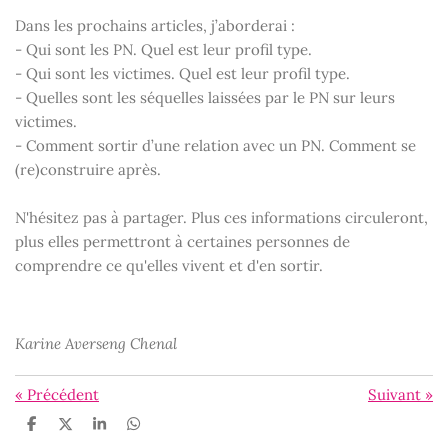
Dans les prochains articles, j’aborderai :
- Qui sont les PN. Quel est leur profil type.
- Qui sont les victimes. Quel est leur profil type.
- Quelles sont les séquelles laissées par le PN sur leurs
victimes.
- Comment sortir d’une relation avec un PN. Comment se
(re)construire après.
N'hésitez pas à partager. Plus ces informations circuleront,
plus elles permettront à certaines personnes de
comprendre ce qu'elles vivent et d'en sortir.
Karine Averseng Chenal
«
Précédent
Suivant
»
P
P
P
P
a
a
a
a