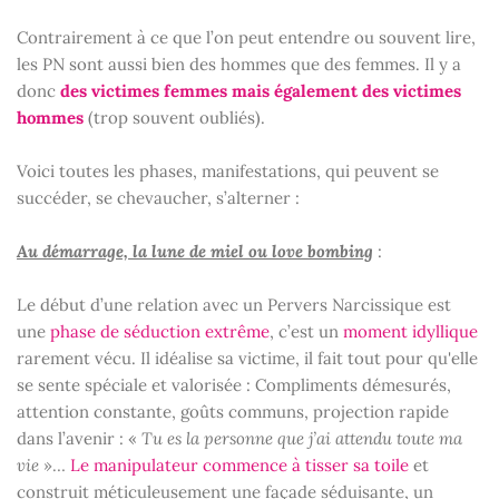
Contrairement à ce que l’on peut entendre ou souvent lire,
les PN sont aussi bien des hommes que des femmes. Il y a
donc
des victimes femmes mais également des victimes
hommes
(trop souvent oubliés).
Voici toutes les phases, manifestations, qui peuvent se
succéder, se chevaucher, s’alterner :
Au démarrage, la lune de miel ou love bombing
:
Le début d’une relation avec un Pervers Narcissique est
une
phase de séduction extrême
, c’est un
moment idyllique
rarement vécu. Il idéalise sa victime, il fait tout pour qu'elle
se sente spéciale et valorisée : Compliments démesurés,
attention constante, goûts communs, projection rapide
dans l’avenir : «
Tu es la personne que j’ai attendu toute ma
vie
»…
Le manipulateur commence à tisser sa toile
et
construit méticuleusement une façade séduisante, un