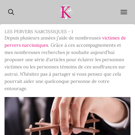
Passer
au
contenu
principal
LES PERVERS NARCISSIQUES - 1
Depuis plusieurs années j’aide de nombreuses
victimes de
pervers narcissiques
. Grâce à ces accompagnements et
mes nombreuses recherches je souhaite aujourd’hui
proposer une série d'articles pour éclairer les personnes
victimes ou les personnes témoins de ces souffrances sur
autrui. N’hésitez pas à partager si vous pensez que cela
pourrait aider une quelconque personne de votre
entourage.