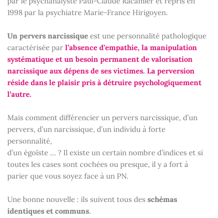
par le psychanalyste Paul-Claude Racamier et repris en
1998 par la psychiatre Marie-France Hirigoyen.
Un pervers narcissique
est une personnalité pathologique
caractérisée par
l’absence d’empathie, la manipulation
systématique et un besoin permanent de valorisation
narcissique aux dépens de ses victimes. La perversion
réside dans le plaisir pris à détruire psychologiquement
l’autre.
Mais comment différencier un pervers narcissique, d’un
pervers, d’un narcissique, d’un individu à forte
personnalité,
d’un égoïste … ? Il existe un certain nombre d’indices et si
toutes les cases sont cochées ou presque, il y a fort à
parier que vous soyez face à un PN.
Une bonne nouvelle : ils suivent tous des
schémas
identiques et communs
.